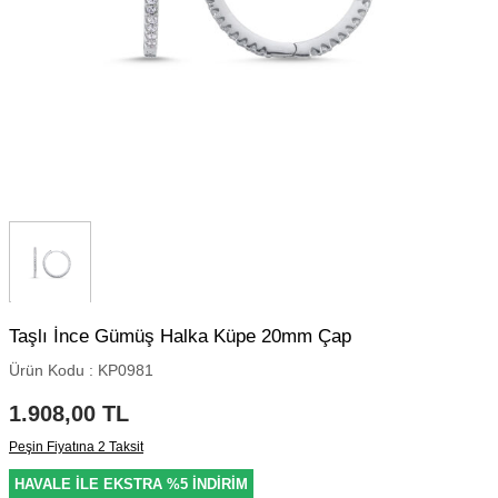
Taşlı İnce Gümüş Halka Küpe 20mm Çap
Ürün Kodu :
KP0981
1.908,00
TL
Peşin Fiyatına 2 Taksit
HAVALE İLE EKSTRA %5 İNDİRİM