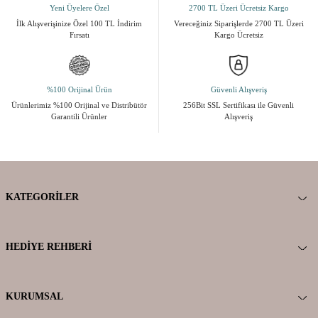
Yeni Üyelere Özel
2700 TL Üzeri Ücretsiz Kargo
İlk Alışverişinize Özel 100 TL İndirim
Vereceğiniz Siparişlerde 2700 TL Üzeri
Fırsatı
Kargo Ücretsiz
%100 Orijinal Ürün
Güvenli Alışveriş
Ürünlerimiz %100 Orijinal ve Distribütör
256Bit SSL Sertifikası ile Güvenli
Garantili Ürünler
Alışveriş
KATEGORILER
HEDIYE REHBERI
KURUMSAL