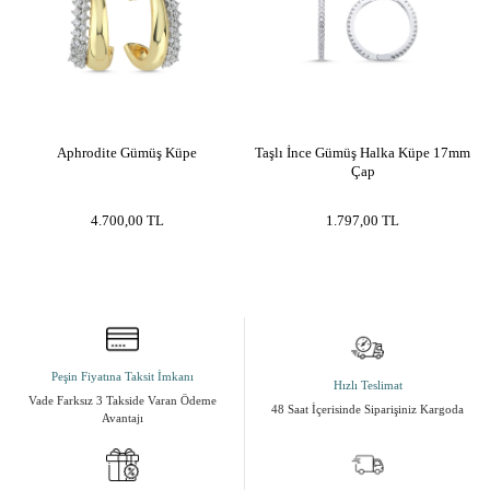
Aphrodite Gümüş Küpe
Taşlı İnce Gümüş Halka Küpe 17mm
Çap
4.700,00
TL
1.797,00
TL
Peşin Fiyatına Taksit İmkanı
Hızlı Teslimat
Vade Farksız 3 Takside Varan Ödeme
48 Saat İçerisinde Siparişiniz Kargoda
Avantajı