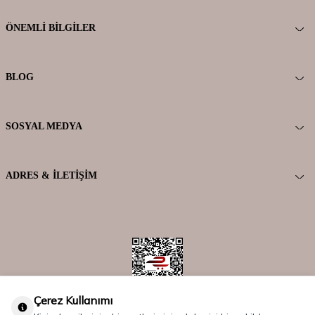
ÖNEMLI BILGILER
BLOG
SOSYAL MEDYA
ADRES & İLETIŞIM
Çerez Kullanımı