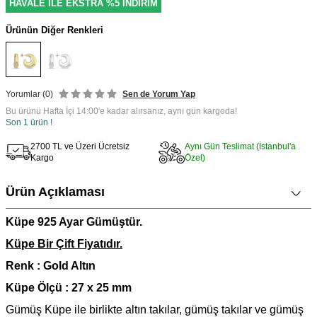
HAVALE İLE EKSTRA %5 İNDİRİM
Ürünün Diğer Renkleri
Yorumlar (0)
Sen de Yorum Yap
Bu ürünü Hafta İçi 14:00'e kadar alırsanız, aynı gün kargoda!
Son 1 ürün !
2700 TL ve Üzeri Ücretsiz
Aynı Gün Teslimat (İstanbul'a
Kargo
Özel)
Ürün Açıklaması
Küpe 925 Ayar Gümüştür.
Küpe Bir Çift Fiyatıdır.
Renk : Gold Altın
Küpe Ölçü : 27 x 25 mm
Gümüş Küpe ile birlikte altın takılar, gümüş takılar ve gümüş