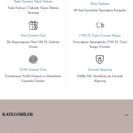
Peşin Fiyatına Taksit İmkanı
Hızlı Teslimat
Vade Farksız 3 Takside Varan Ödeme
48 Saat İçerisinde Siparişiniz Kargoda
Avantajı
Yeni Üyelere Özel
2700 TL Üzeri Ücretsiz Kargo
İlk Alışverişinize Özel 100 TL İndirim
Vereceğiniz Siparişlerde 2700 TL Üzeri
Fırsatı
Kargo Ücretsiz
%100 Orijinal Ürün
Güvenli Alışveriş
Ürünlerimiz %100 Orijinal ve Distribütör
256Bit SSL Sertifikası ile Güvenli
Garantili Ürünler
Alışveriş
KATEGORILER