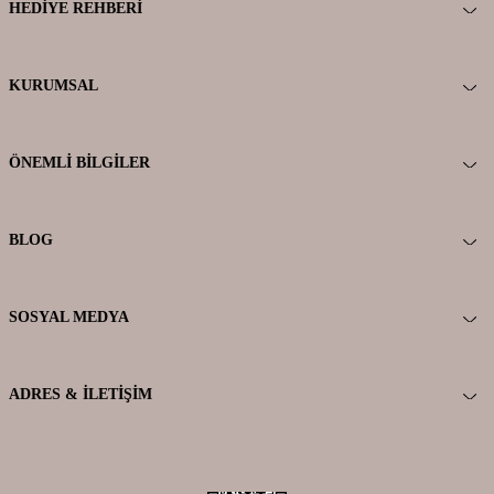
HEDIYE REHBERI
KURUMSAL
ÖNEMLI BILGILER
BLOG
SOSYAL MEDYA
ADRES & İLETIŞIM