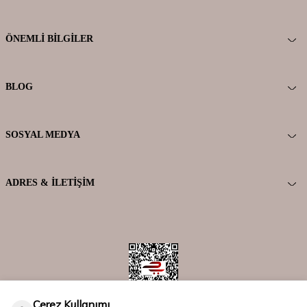
ÖNEMLI BILGILER
BLOG
SOSYAL MEDYA
ADRES & İLETIŞIM
Çerez Kullanımı