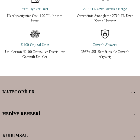
Yeni Üyelere Özel
2700 TL Üzeri Ücretsiz Kargo
İlk Alışverişinize Özel 100 TL İndirim
Vereceğiniz Siparişlerde 2700 TL Üzeri
Fırsatı
Kargo Ücretsiz
%100 Orijinal Ürün
Güvenli Alışveriş
Ürünlerimiz %100 Orijinal ve Distribütör
256Bit SSL Sertifikası ile Güvenli
Garantili Ürünler
Alışveriş
KATEGORILER
HEDIYE REHBERI
KURUMSAL