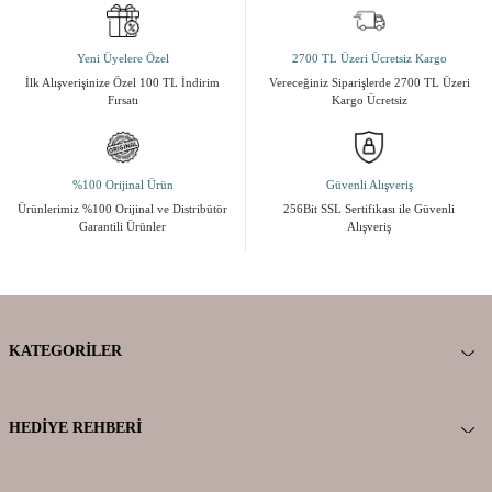
Yeni Üyelere Özel
2700 TL Üzeri Ücretsiz Kargo
İlk Alışverişinize Özel 100 TL İndirim
Vereceğiniz Siparişlerde 2700 TL Üzeri
Fırsatı
Kargo Ücretsiz
%100 Orijinal Ürün
Güvenli Alışveriş
Ürünlerimiz %100 Orijinal ve Distribütör
256Bit SSL Sertifikası ile Güvenli
Garantili Ürünler
Alışveriş
KATEGORILER
HEDIYE REHBERI