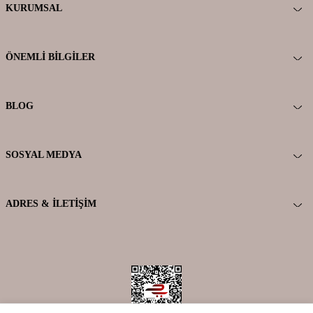
KURUMSAL
ÖNEMLI BILGILER
BLOG
SOSYAL MEDYA
ADRES & İLETIŞIM