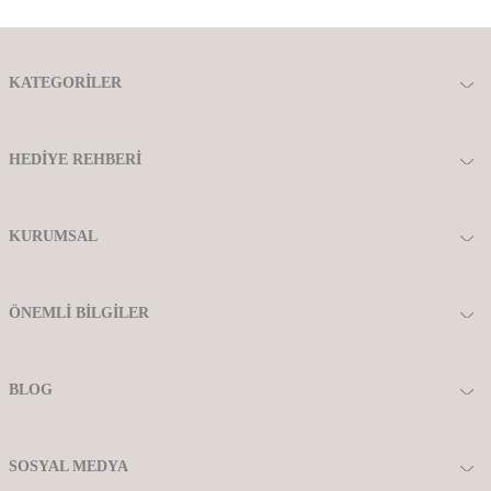
KATEGORILER
HEDIYE REHBERI
KURUMSAL
ÖNEMLI BILGILER
BLOG
SOSYAL MEDYA