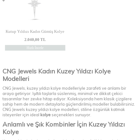
Kutup Yıldızı Kadın Gümüş Kolye
2.040,00
TL
Hızlı İncele
CNG Jewels Kadın Kuzey Yıldızı Kolye
Modelleri
CNG Jewels, kuzey yıldızı kolye modelleriyle zarafeti ve anlamı bir
araya getiriyor. Işıltılı taşlarla süslenmiş, minimal ve dikkat çekici
tasarımlar her zevke hitap ediyor. Koleksiyonda hem klasik çizgilere
sahip hem de modern detaylarla güçlendirilmiş modeller bulabilirsiniz.
CNG Jewels kuzey yıldızı kolye modelleri, stiline özgünlük katmak
isteyenler için ideal
kolye
seçenekleri sunuyor.
Anlamlı ve Şık Kombinler İçin Kuzey Yıldızı
Kolye