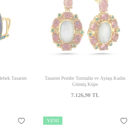
şılaştır
Karşılaştır
lebek Tasarım
Tasarım Pembe Turmalin ve Aytaşı Kadın
Gümüş Küpe
7.126,90
TL
YENI