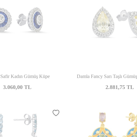
Karşılaştır
Kar
e Safir Kadın Gümüş Küpe
Damla Fancy Sarı Taşlı Gümü
3.060,00
TL
2.881,75
TL