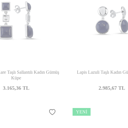
Karşılaştır
Kar
are Taşlı Sallantılı Kadın Gümüş
Lapis Lazuli Taşlı Kadın 
Küpe
3.165,36
TL
2.985,67
TL
YENI