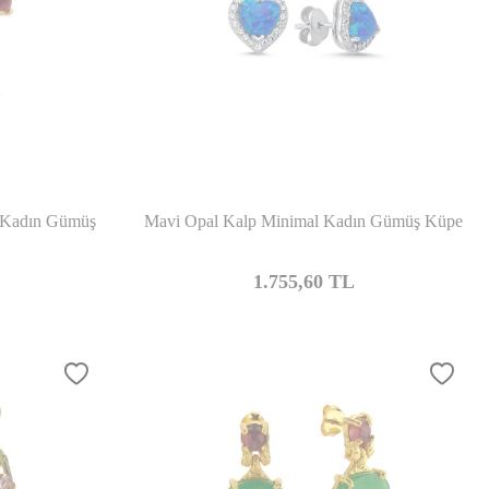
şılaştır
Karşılaştır
m Kadın Gümüş
Mavi Opal Kalp Minimal Kadın Gümüş Küpe
1.755,60
TL