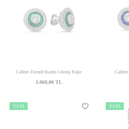
Karşılaştır
Calibre Zümrüt Kadın Gümüş Küpe
Calibr
3.060,00
TL
YENI
YENI