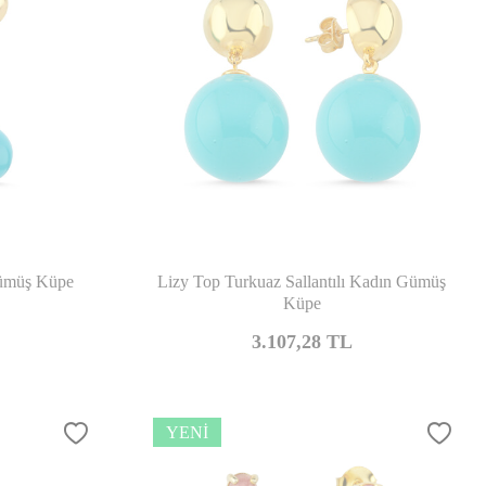
şılaştır
Karşılaştır
Gümüş Küpe
Lizy Top Turkuaz Sallantılı Kadın Gümüş
Küpe
3.107,28
TL
YENI