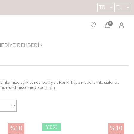
TR
TL
0
HEDIYE REHBERI
inlerinize eşlik etmeyi bekliyor. Renkli küpe modelleri ile sizler de
nizi farklı hissetmeye başlayın.
%
10
%
10
YENI