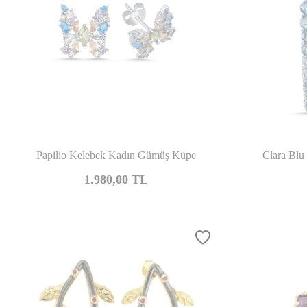
Karşılaştır
Papilio Kelebek Kadın Gümüş Küpe
Clara Blu
1.980,00
TL