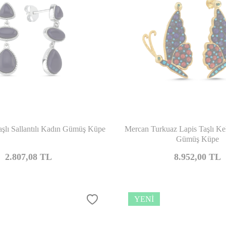
Karşılaştır
Kar
aşlı Sallantılı Kadın Gümüş Küpe
Mercan Turkuaz Lapis Taşlı Ke
Gümüş Küpe
2.807,08
TL
8.952,00
TL
YENI