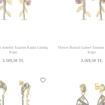
Karşılaştır
Kar
h Ametist Tasarım Kadın Gümüş
Flower Branch Garnet Tasarı
Küpe
Küpe
3.569,50
TL
3.569,50
TL