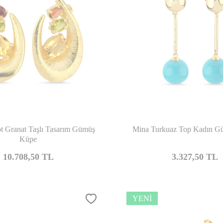
Karşılaştır
Kar
dot Granat Taşlı Tasarım Gümüş
Mina Turkuaz Top Kadın 
Küpe
10.708,50
TL
3.327,50
TL
YENI