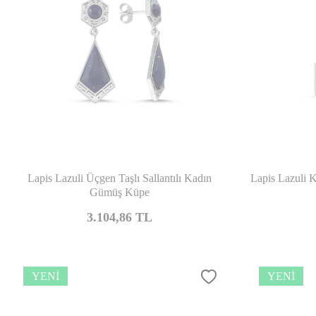
Karşılaştır
Lapis Lazuli Üçgen Taşlı Sallantılı Kadın
Lapis Lazuli K
Gümüş Küpe
3.104,86
TL
YENI
YENI