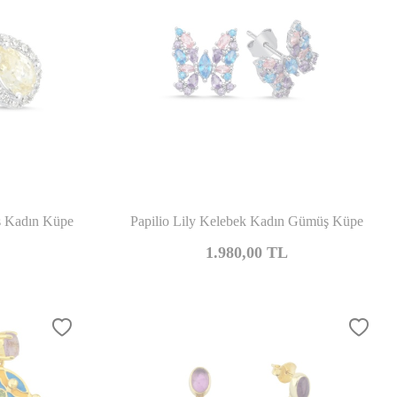
şılaştır
Karşılaştır
ş Kadın Küpe
Papilio Lily Kelebek Kadın Gümüş Küpe
1.980,00
TL