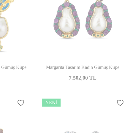
şılaştır
Karşılaştır
ın Gümüş Küpe
Margarita Tasarım Kadın Gümüş Küpe
7.502,00
TL
YENI