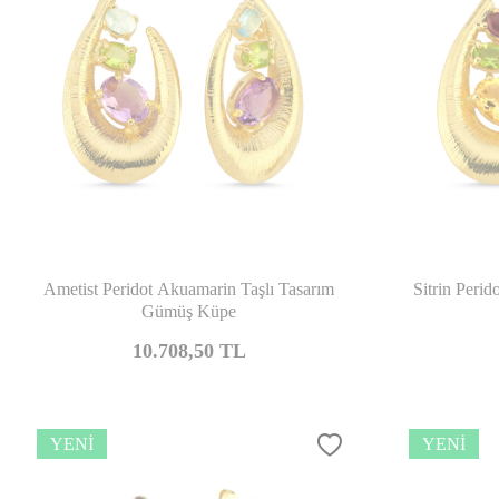
Karşılaştır
Ametist Peridot Akuamarin Taşlı Tasarım
Sitrin Peri
Gümüş Küpe
10.708,50
TL
YENI
YENI