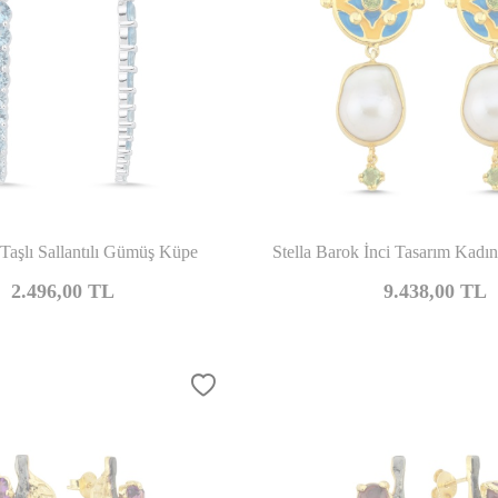
Karşılaştır
Kar
 Taşlı Sallantılı Gümüş Küpe
Stella Barok İnci Tasarım Kad
2.496,00
TL
9.438,00
TL