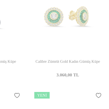
şılaştır
Karşılaştır
Gümüş Küpe
Calibre Zümrüt Gold Kadın Gümüş Küpe
3.060,00
TL
YENI