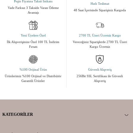
Peşin Fiyatına Taksit İmkanı
Hızlı Teslimat
Vade Farksız 3 Takside Varan Ödeme
48 Saat İçerisinde Siparişiniz Kargoda
Avantajı
Yeni Üyelere Özel
2700 TL Üzeri Ücretsiz Kargo
İlk Alışverişinize Özel 100 TL İndirim
Vereceğiniz Siparişlerde 2700 TL Üzeri
Fırsatı
Kargo Ücretsiz
%100 Orijinal Ürün
Güvenli Alışveriş
Ürünlerimiz %100 Orijinal ve Distribütör
256Bit SSL Sertifikası ile Güvenli
Garantili Ürünler
Alışveriş
KATEGORILER