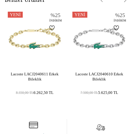
YENI
%
25
YENI
%
25
İNDIRIM
İNDIRIM
Lacoste LACJ2040611 Erkek
Lacoste LACJ2040610 Erkek
Bileklik
Bileklik
6.262,50
TL
5.625,00
TL
8.350,00
TL
7.500,00
TL