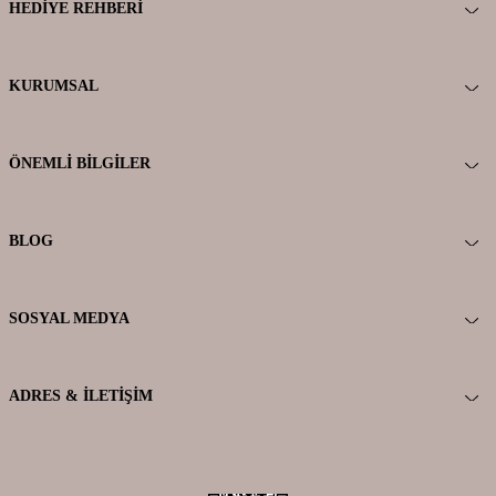
HEDIYE REHBERI
KURUMSAL
ÖNEMLI BILGILER
BLOG
SOSYAL MEDYA
ADRES & İLETIŞIM