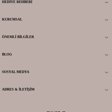
HEDIYE REHBERI
KURUMSAL
ÖNEMLI BILGILER
BLOG
SOSYAL MEDYA
ADRES & İLETIŞIM