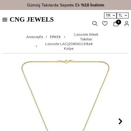
Gümüş Takılarda Sepette Ek
%10 İndirim
TR
TL
CNG JEWELS
0
Lacoste Erkek
Anasayfa
ERKEK
Takıları
Lacoste LACJ2040411 Erkek
Kolye