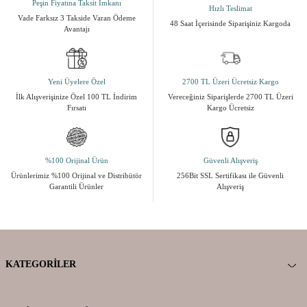
Peşin Fiyatına Taksit İmkanı
Hızlı Teslimat
Vade Farksız 3 Takside Varan Ödeme
48 Saat İçerisinde Siparişiniz Kargoda
Avantajı
Yeni Üyelere Özel
2700 TL Üzeri Ücretsiz Kargo
İlk Alışverişinize Özel 100 TL İndirim
Vereceğiniz Siparişlerde 2700 TL Üzeri
Fırsatı
Kargo Ücretsiz
%100 Orijinal Ürün
Güvenli Alışveriş
Ürünlerimiz %100 Orijinal ve Distribütör
256Bit SSL Sertifikası ile Güvenli
Garantili Ürünler
Alışveriş
KATEGORILER