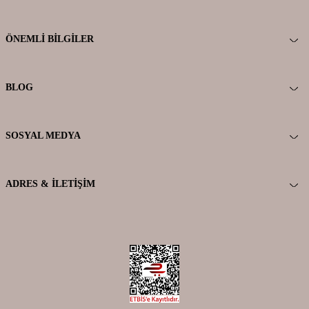
ÖNEMLI BILGILER
BLOG
SOSYAL MEDYA
ADRES & İLETIŞIM