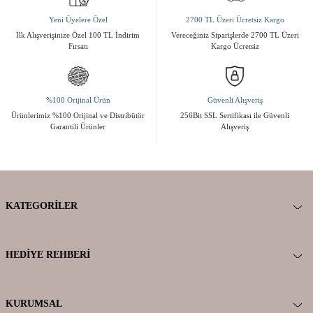
Yeni Üyelere Özel
2700 TL Üzeri Ücretsiz Kargo
İlk Alışverişinize Özel 100 TL İndirim
Vereceğiniz Siparişlerde 2700 TL Üzeri
Fırsatı
Kargo Ücretsiz
%100 Orijinal Ürün
Güvenli Alışveriş
Ürünlerimiz %100 Orijinal ve Distribütör
256Bit SSL Sertifikası ile Güvenli
Garantili Ürünler
Alışveriş
KATEGORILER
HEDIYE REHBERI
KURUMSAL